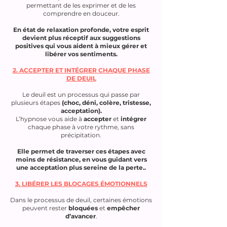
permettant de les exprimer et de les
comprendre en douceur.
En état de relaxation profonde, votre esprit
devient plus réceptif aux suggestions
positives qui vous aident à mieux gérer et
libérer vos sentiments.
2. ACCEPTER ET INTÉGRER CHAQUE PHASE
DE DEUIL
Le deuil est un processus qui passe par
plusieurs étapes
(choc, déni, colère, tristesse,
acceptation).
L’hypnose vous aide à
accepter
et
intégrer
chaque phase à votre rythme, sans
précipitation.
Elle permet de traverser ces étapes avec
moins de résistance, en vous guidant vers
une acceptation plus sereine de la perte..
3. LIBÉRER LES BLOCAGES ÉMOTIONNELS
Dans le processus de deuil, certaines émotions
peuvent rester
bloquées
et
empêcher
d’avancer
.