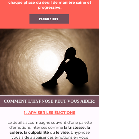
chaque phase du deuil de manière saine et
progressive.
Prendre RDV
COMMENT L'HYPNOSE PEUT VOUS AIDER:
1 . APAISER LES ÉMOTIONS
Le deuil s’accompagne souvent d’une palette
d’émotions intenses comme
la tristesse, la
colère, la culpabilité
ou
le vide
. L’hypnose
vous aide à apaiser ces émotions en vous